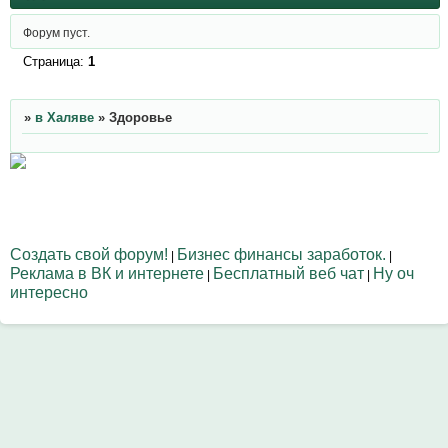
Форум пуст.
Страница:
1
»
в Халяве
»
Здоровье
Создать свой форум!
Бизнес финансы заработок.
|
|
Реклама в ВК и интернете
Бесплатный веб чат
Ну оч
|
|
интересно